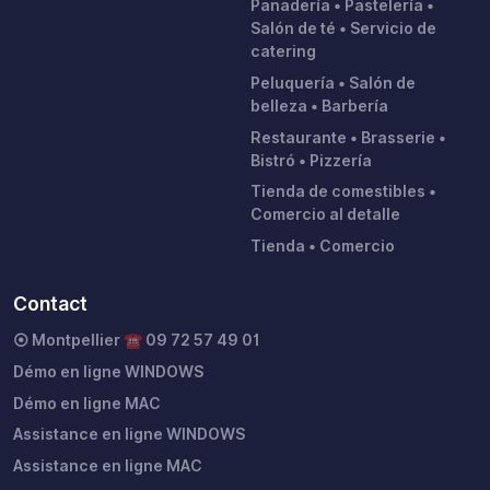
Panadería • Pastelería •
Salón de té • Servicio de
catering
Peluquería • Salón de
belleza • Barbería
Restaurante • Brasserie •
Bistró • Pizzería
Tienda de comestibles •
Comercio al detalle
Tienda • Comercio
Contact
⦿ Montpellier ☎︎ 09 72 57 49 01
Démo en ligne WINDOWS
Démo en ligne MAC
Assistance en ligne WINDOWS
Assistance en ligne MAC