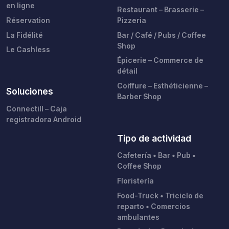
en ligne
Restaurant – Brasserie –
Réservation
Pizzeria
La Fidélité
Bar / Café / Pubs / Coffee
Shop
Le Cashless
Épicerie – Commerce de
détail
Coiffure – Esthéticienne –
Soluciones
Barber Shop
Connectill – Caja
registradora Android
Tipo de actividad
Cafetería • Bar • Pub •
Coffee Shop
Floristería
Food-Truck • Triciclo de
reparto • Comercios
ambulantes