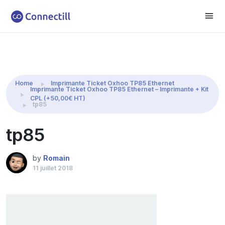
Home
Imprimante Ticket Oxhoo TP85 Ethernet
Imprimante Ticket Oxhoo TP85 Ethernet – Imprimante + Kit
CPL (+50,00€ HT)
tp85
tp85
by
Romain
11 juillet 2018