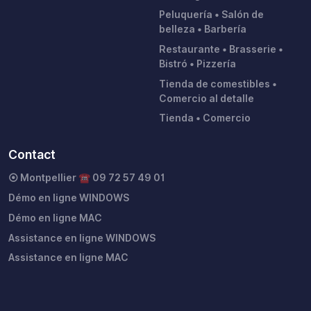
Peluquería • Salón de
belleza • Barbería
Restaurante • Brasserie •
Bistró • Pizzería
Tienda de comestibles •
Comercio al detalle
Tienda • Comercio
Contact
⦿ Montpellier ☎︎ 09 72 57 49 01
Démo en ligne WINDOWS
Démo en ligne MAC
Assistance en ligne WINDOWS
Assistance en ligne MAC