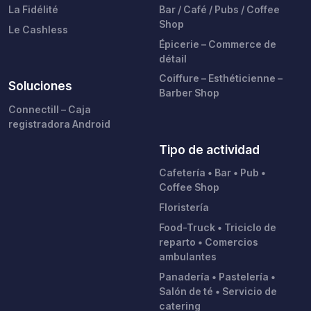
La Fidélité
Bar / Café / Pubs / Coffee
Shop
Le Cashless
Épicerie – Commerce de
détail
Coiffure – Esthéticienne –
Soluciones
Barber Shop
Connectill – Caja
registradora Android
Tipo de actividad
Cafetería • Bar • Pub •
Coffee Shop
Floristería
Food-Truck • Triciclo de
reparto • Comercios
ambulantes
Panadería • Pastelería •
Salón de té • Servicio de
catering