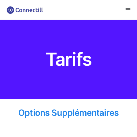
Tarifs
Options Supplémentaires