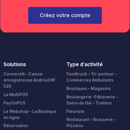
Créez votre compte
Solutions
Type d’activité
Connectill – Caisse
Foodtruck – Tri-porteur –
enregistreuse Android NF
Commerces Ambulants
525
Boutiques – Magasins
Le MultiPOS
Boulangerie -Pâtisserie –
PayOnPOS
Salon de thé – Traiteur
Le Webshop – La Boutique
Fleuriste
en ligne
Restaurant – Brasserie –
Réservation
Pizzeria