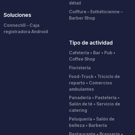
détail
Coiffure – Esthéticienne –
Soluciones
Barber Shop
Connectill – Caja
registradora Android
Tipo de actividad
Cafetería • Bar • Pub •
Coffee Shop
Floristería
Food-Truck • Triciclo de
reparto • Comercios
ambulantes
Panadería • Pastelería •
Salón de té • Servicio de
catering
Peluquería • Salón de
belleza • Barbería
Restaurante • Brasserie •