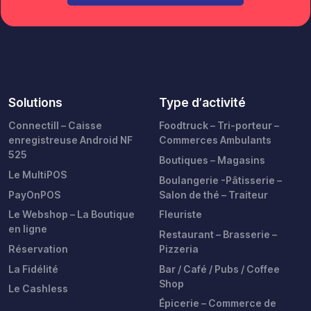
Solutions
Type d’activité
Connectill – Caisse
Foodtruck – Tri-porteur –
enregistreuse Android NF
Commerces Ambulants
525
Boutiques – Magasins
Le MultiPOS
Boulangerie -Pâtisserie –
PayOnPOS
Salon de thé – Traiteur
Le Webshop – La Boutique
Fleuriste
en ligne
Restaurant – Brasserie –
Réservation
Pizzeria
La Fidélité
Bar / Café / Pubs / Coffee
Shop
Le Cashless
Épicerie – Commerce de