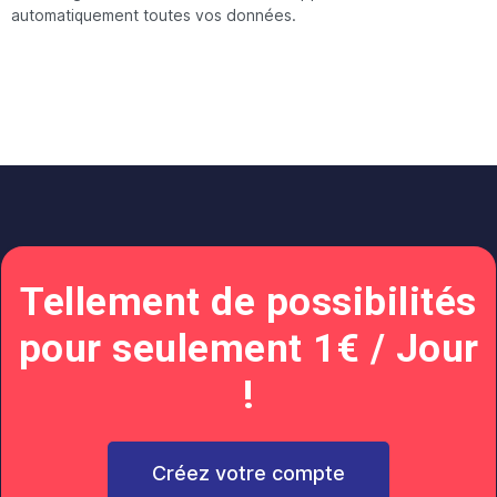
automatiquement toutes vos données.
Tellement de possibilités
pour seulement 1€ / Jour
!
Créez votre compte