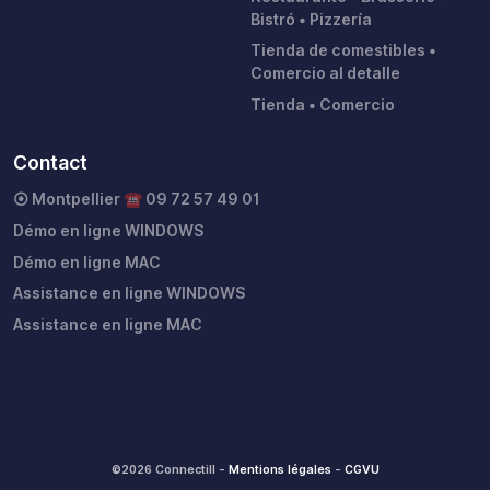
Bistró • Pizzería
Tienda de comestibles •
Comercio al detalle
Tienda • Comercio
Contact
⦿ Montpellier ☎︎ 09 72 57 49 01
Démo en ligne WINDOWS
Démo en ligne MAC
Assistance en ligne WINDOWS
Assistance en ligne MAC
©2026 Connectill -
Mentions légales
-
CGVU