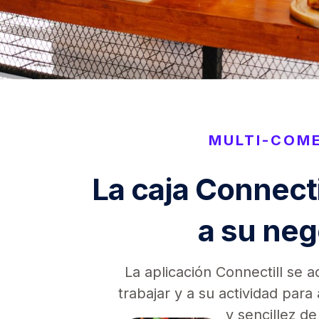
MULTI-COM
La caja Connecti
a su neg
La aplicación Connectill se 
trabajar y a su actividad par
y sencillez de