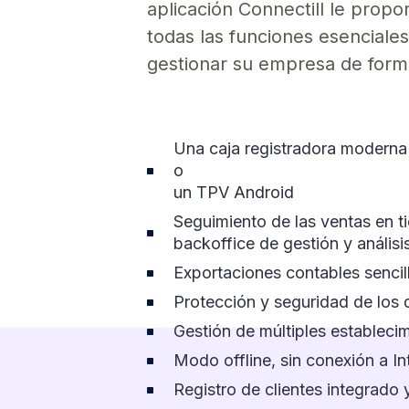
aplicación Connectill le propo
todas las funciones esenciale
gestionar su empresa de forma
Una caja registradora moderna e
o
un TPV Android
Seguimiento de las ventas en ti
backoffice de gestión y análisi
Exportaciones contables sencil
Protección y seguridad de los
Gestión de múltiples estableci
Modo offline, sin conexión a In
Registro de clientes integrado