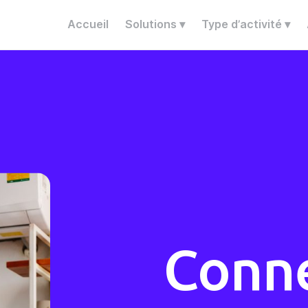
Accueil
Solutions ▾
Type d’activité ▾
Conne