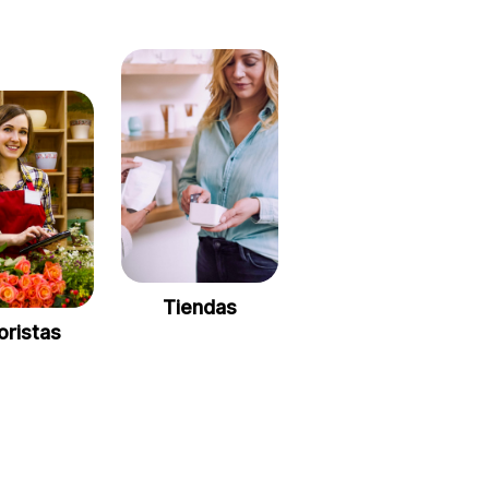
Tiendas
oristas