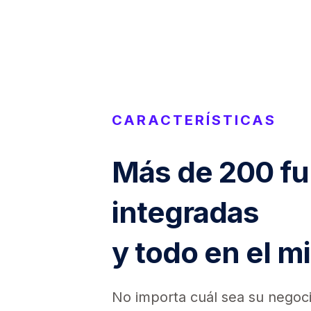
CARACTERÍSTICAS
Más de 200 f
integradas
y todo en el m
No importa cuál sea su negoci