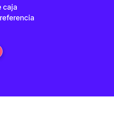
e caja
 referencia