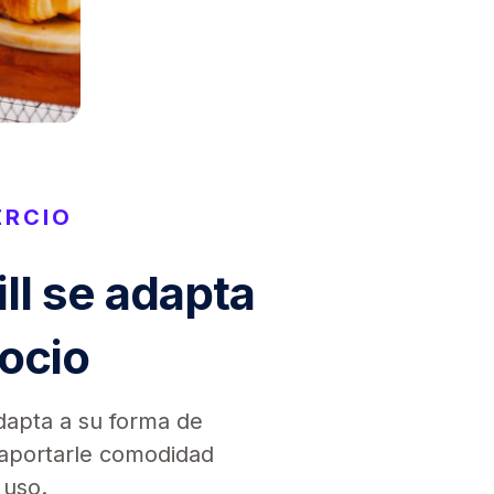
ERCIO
ll se adapta
ocio
adapta a su forma de
a aportarle comodidad
 uso.