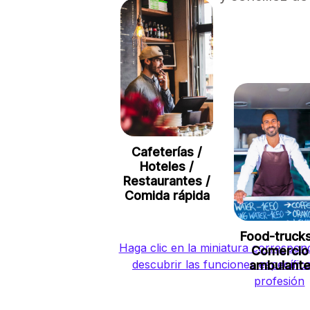
Cafeterías /
Hoteles /
Restaurantes /
Comida rápida
Food-trucks
Haga clic en la miniatura correspond
Comercio
descubrir las funciones específic
ambulant
profesión