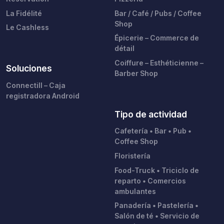
La Fidélité
Bar / Café / Pubs / Coffee
Shop
Le Cashless
Épicerie – Commerce de
détail
Coiffure – Esthéticienne –
Soluciones
Barber Shop
Connectill – Caja
registradora Android
Tipo de actividad
Cafetería • Bar • Pub •
Coffee Shop
Floristería
Food-Truck • Triciclo de
reparto • Comercios
ambulantes
Panadería • Pastelería •
Salón de té • Servicio de