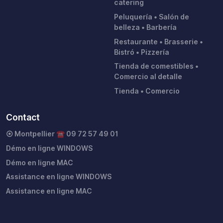
catering
Peluquería • Salón de
belleza • Barbería
Restaurante • Brasserie •
Bistró • Pizzería
Tienda de comestibles •
Comercio al detalle
Tienda • Comercio
Contact
⦿ Montpellier ☎︎ 09 72 57 49 01
Démo en ligne WINDOWS
Démo en ligne MAC
Assistance en ligne WINDOWS
Assistance en ligne MAC