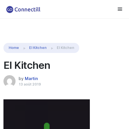
Home
El Kitchen
El Kitchen
El Kitchen
by
Martin
13 août 2019