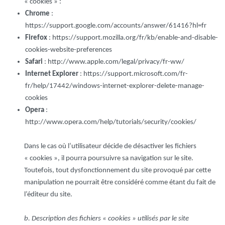
« cookies » :
Chrome
:
https://support.google.com/accounts/answer/61416?hl=fr
Firefox
: https://support.mozilla.org/fr/kb/enable-and-disable-
cookies-website-preferences
Safari
: http://www.apple.com/legal/privacy/fr-ww/
Internet Explorer
: https://support.microsoft.com/fr-
fr/help/17442/windows-internet-explorer-delete-manage-
cookies
Opera
:
http://www.opera.com/help/tutorials/security/cookies/
Dans le cas où l’utilisateur décide de désactiver les fichiers
« cookies », il pourra poursuivre sa navigation sur le site.
Toutefois, tout dysfonctionnement du site provoqué par cette
manipulation ne pourrait être considéré comme étant du fait de
l’éditeur du site.
b. Description des fichiers « cookies » utilisés par le site