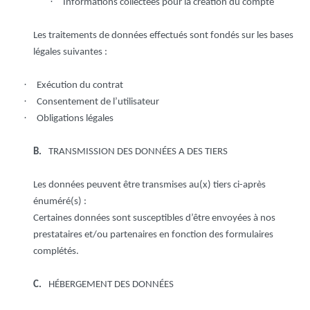
·
Informations collectées pour la création du compte
Les traitements de données effectués sont fondés sur les bases
légales suivantes :
·
Exécution du contrat
·
Consentement de l’utilisateur
·
Obligations légales
B.
TRANSMISSION DES DONNÉES A DES TIERS
Les données peuvent être transmises au(x) tiers ci-après
énuméré(s) :
Certaines données sont susceptibles d’être envoyées à nos
prestataires et/ou partenaires en fonction des formulaires
complétés.
C.
HÉBERGEMENT DES DONNÉES